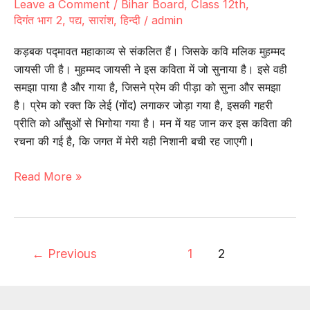
Leave a Comment
/
Bihar Board
,
Class 12th
,
दिगंत भाग 2
,
पद्य
,
सारांश
,
हिन्दी
/
admin
कड़बक पद्मावत महाकाव्य से संकलित हैं। जिसके कवि मलिक मुहम्मद
जायसी जी है। मुहम्मद जायसी ने इस कविता में जो सुनाया है। इसे वही
समझा पाया है और गाया है, जिसने प्रेम की पीड़ा को सुना और समझा
है। प्रेम को रक्त कि लेई (गोंद) लगाकर जोड़ा गया है, इसकी गहरी
प्रीति को आँसुओं से भिगोया गया है। मन में यह जान कर इस कविता की
रचना की गई है, कि जगत में मेरी यही निशानी बची रह जाएगी।
पद्य-1
Read More »
|
कड़बक
भावार्थ
(सारांश)
←
Previous
1
2
–
मलिक
मुहम्मद