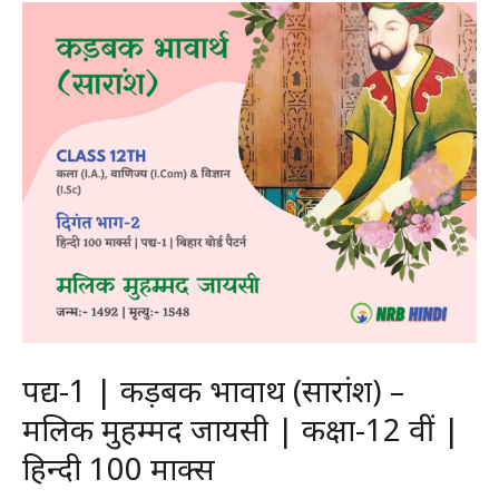
(सारांश)
–
सूरदास
|
कक्षा-12
वीं
|
हिन्दी
100
मार्क्स
पद्य-1 | कड़बक भावार्थ (सारांश) –
मलिक मुहम्मद जायसी | कक्षा-12 वीं |
हिन्दी 100 मार्क्स