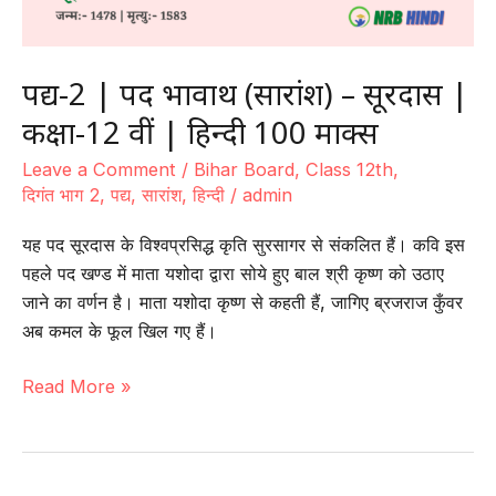
पद्य-2 | पद भावार्थ (सारांश) – सूरदास |
कक्षा-12 वीं | हिन्दी 100 मार्क्स
Leave a Comment
/
Bihar Board
,
Class 12th
,
दिगंत भाग 2
,
पद्य
,
सारांश
,
हिन्दी
/
admin
यह पद सूरदास के विश्वप्रसिद्ध कृति सुरसागर से संकलित हैं। कवि इस
पहले पद खण्ड में माता यशोदा द्वारा सोये हुए बाल श्री कृष्ण को उठाए
जाने का वर्णन है। माता यशोदा कृष्ण से कहती हैं, जागिए ब्रजराज कुँवर
अब कमल के फूल खिल गए हैं।
पद्य-2
Read More »
|
पद
भावार्थ