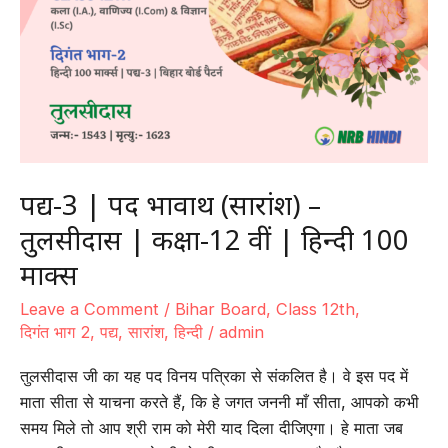
Download NRB App
पद्य-3 | पद भावार्थ (सारांश) –
तुलसीदास | कक्षा-12 वीं | हिन्दी 100
मार्क्स
Leave a Comment
/
Bihar Board
,
Class 12th
,
दिगंत भाग 2
,
पद्य
,
सारांश
,
हिन्दी
/
admin
तुलसीदास जी का यह पद विनय पत्रिका से संकलित है। वे इस पद में
माता सीता से याचना करते हैं, कि हे जगत जननी माँ सीता, आपको कभी
समय मिले तो आप श्री राम को मेरी याद दिला दीजिएगा। हे माता जब