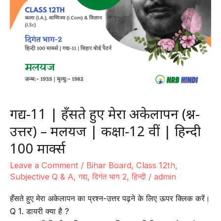
कक्षा-12
वीं
|
हिन्दी
100
मार्क्स
गद्य-11 | हँसते हुए मेरा अकेलापन (प्रश्न-
उत्तर) – मलयज | कक्षा-12 वीं | हिन्दी
100 मार्क्स
Leave a Comment
/
Bihar Board
,
Class 12th
,
Subjective Q & A
,
गद्य
,
दिगंत भाग 2
,
हिन्दी
/
admin
हँसते हुए मेरा अकेलापन का प्रश्न-उत्तर पढ़ने के लिए ऊपर क्लिक करें।
Q 1. डायरी क्या है ?