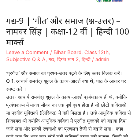
गद्य-9 | ‘प्रगीत’ और समाज (प्रश्न-उत्तर) –
नामवर सिंह | कक्षा-12 वीं | हिन्दी 100
मार्क्स
Leave a Comment
/
Bihar Board
,
Class 12th
,
Subjective Q & A
,
गद्य
,
दिगंत भाग 2
,
हिन्दी
/
admin
‘प्रगीत’ और समाज का प्रश्न-उत्तर पढ़ने के लिए ऊपर क्लिक करें।
Q 1. आचार्य रामचंद्र शुक्ल के काव्य-आदर्श क्या थे, पाठ के आधार पर
स्पष्ट करें ।
उत्तर- आचार्य रामचंद्र शुक्ल के काव्य-आदर्श प्रबंधकाव्य ही थे, क्योकि
प्रबंधकाव्य में मानव जीवन का एक पूर्ण दृश्य होता है जो छोटी कविताओ
या प्रगीत मुक्तिकों (लिरिक्स) मे नहीं मिलता है। उन्हे आधुनिक कविता से
शिकायत थी क्योकि आधुनिक कविता मे प्रगीत मुक्तको को बढ़ावा दिया
जाने लगा और इनकी रचनाओ का प्रचलन तेजी से बढ़ाने लगा। कहा
जाने लगा कि आज कल कोई लंबी कविताएँ पढ़ना नही चाहता, किसी को