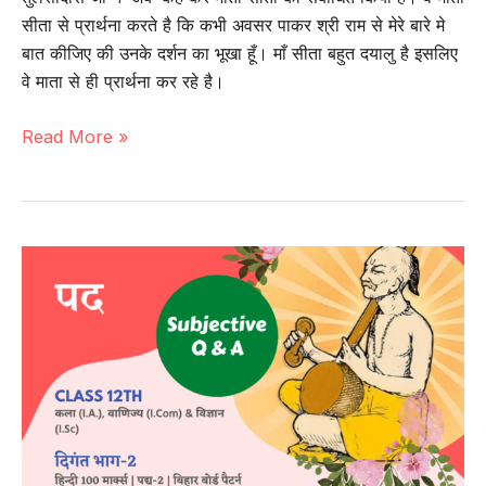
सीता से प्रार्थना करते है कि कभी अवसर पाकर श्री राम से मेरे बारे मे
बात कीजिए की उनके दर्शन का भूखा हूँ। माँ सीता बहुत दयालु है इसलिए
वे माता से ही प्रार्थना कर रहे है।
पद्य-3
Read More »
|
पद
(प्रश्न-
उत्तर)
–
तुलसीदास
|
कक्षा-12
वीं
|
हिन्दी
100