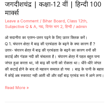
जगदीशचंद्र | कक्षा-12 वीं | हिन्दी 100
मार्क्स
Leave a Comment
/
Bihar Board
,
Class 12th
,
Subjective Q & A
,
गद्य
,
दिगंत भाग 2
,
हिन्दी
/
admin
ओ सदानीरा का प्रश्न-उत्तर पढ़ने के लिए ऊपर क्लिक करें।
Q 1. चंपारन क्षेत्र में बाढ़ की प्रचंडता के बढ़ने के क्या कारण हैं ?
उत्तर- चंपारन क्षेत्र में बाढ़ की प्रचंडता के बढ़ने का कारण वनों की
कटाई और गंडक नदी की चंचलता है। चंपारण क्षेत्र में पहल बहुत घना
जंगल हुआ करता था, जो बाढ़ की पानी को रोकता था। धीरे-धीरे जंगल
की कटाई होने के बाद वो महावन समतल हो गया । बाढ़ के पानी के बहाव
में कोई अब रुकावट नही आती थी और वहाँ बाढ़ प्रचंड रूप में आने लगा।
गद्य-7
Read More »
|
ओ
सदानीरा