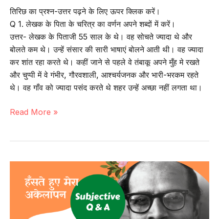
तिरिछ का प्रश्न-उत्तर पढ़ने के लिए ऊपर क्लिक करें।
Q 1. लेखक के पिता के चरित्र का वर्णन अपने शब्दों में करें।
उत्तर- लेखक के पिताजी 55 साल के थे। वह सोचते ज्यादा थे और
बोलते कम थे। उन्हें संसार की सारी भाषाएं बोलने आती थी। वह ज्यादा
कर शांत रहा करते थे। कहीं जाने से पहले वे तंबाकू अपने मुँह मे रखते
और चुप्पी में वे गंभीर, गौरवशाली, आश्चर्यजनक और भारी-भरकम रहते
थे। वह गाँव को ज्यादा पसंद करते थे शहर उन्हें अच्छा नहीं लगता था।
गद्य-12
Read More »
|
तिरिछ
(प्रश्न-
उत्तर)
–
उदय
प्रकाश
|