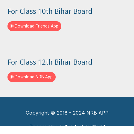
For Class 10th Bihar Board
Download Friends App
For Class 12th Bihar Board
Download NRB App
Copyright © 2018 - 2024 NRB APP
Powered by Jolly Lifestyle World