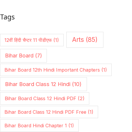
Tags
Arts
(85)
12वीं हिंदी चैप्टर 11 पीडीएफ
(1)
Bihar Board
(7)
Bihar Board 12th Hindi Important Chapters
(1)
Bihar Board Class 12 Hindi
(10)
Bihar Board Class 12 Hindi PDF
(2)
Bihar Board Class 12 Hindi PDF Free
(1)
Bihar Board Hindi Chapter 1
(1)