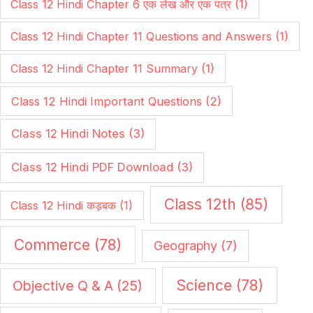
Class 12 Hindi Chapter 6 एक लेख और एक पत्र
(1)
Class 12 Hindi Chapter 11 Questions and Answers
(1)
Class 12 Hindi Chapter 11 Summary
(1)
Class 12 Hindi Important Questions
(2)
Class 12 Hindi Notes
(3)
Class 12 Hindi PDF Download
(3)
Class 12th
(85)
Class 12 Hindi कड़बक
(1)
Commerce
(78)
Geography
(7)
Science
(78)
Objective Q & A
(25)