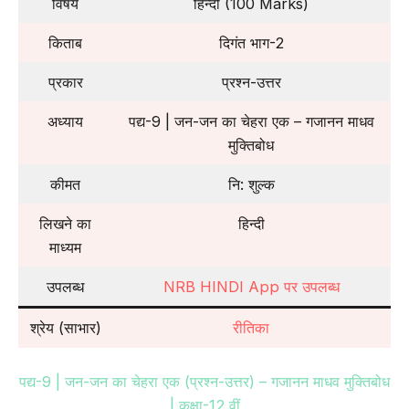
विषय
हिन्दी (100 Marks)
किताब
दिगंत भाग-2
प्रकार
प्रश्न-उत्तर
अध्याय
पद्य-9 | जन-जन का चेहरा एक – गजानन माधव
मुक्तिबोध
कीमत
नि: शुल्क
लिखने का
हिन्दी
माध्यम
उपलब्ध
NRB HINDI App पर उपलब्ध
श्रेय (साभार)
रीतिका
पद्य-9 | जन-जन का चेहरा एक (प्रश्न-उत्तर) – गजानन माधव मुक्तिबोध
| कक्षा-12 वीं