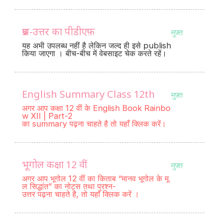
प्रश्न-उत्तर का पीडीएफ़
मुफ़्त
यह अभी उपलब्ध नहीं है लेकिन जल्द ही इसे publish
किया जाएगा । बीच-बीच में वेबसाइट चेक करते रहें।
English Summary Class 12th
मुफ़्त
अगर आप कक्षा 12 वीं के English Book Rainbo
w XII | Part-2
का summary पढ़ना चाहते है तो यहाँ क्लिक करें।
भूगोल कक्षा 12 वीं
मुफ़्त
अगर आप भूगोल 12 वीं का किताब “मानव भूगोल के मू
ल सिद्धांत” का नोट्स तथा प्रश्न-
उत्तर पढ़ना चाहते है, तो यहाँ क्लिक करें ।