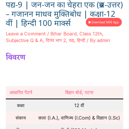
पद्य-9 | जन-जन का चेहरा एक (प्रश्न-उत्तर)
– गजानन माधव मुक्तिबोध | कक्षा-12
वीं | हिन्दी 100 मार्क्स
Download NRB App
Leave a Comment
/
Bihar Board
,
Class 12th
,
Subjective Q & A
,
दिगंत भाग 2
,
पद्य
,
हिन्दी
/ By
admin
विवरण
Jan jan ka chehara ek Subjective Question
आधारित पैटर्न
बिहार बोर्ड, पटना
कक्षा
12 वीं
संकाय
कला (I.A.), वाणिज्य (I.Com) & विज्ञान (I.Sc)