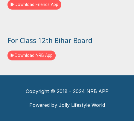
Download Friends App
For Class 12th Bihar Board
Download NRB App
Copyright © 2018 - 2024 NRB APP
Powered by Jolly Lifestyle World