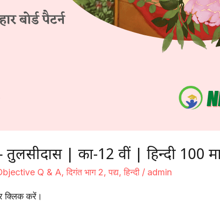
लसीदास | कक्षा-12 वीं | हिन्दी 100 मार
Objective Q & A
,
दिगंत भाग 2
,
पद्य
,
हिन्दी
/
admin
 क्लिक करें।