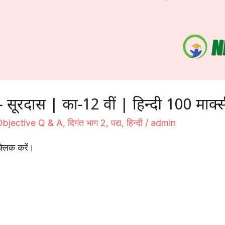
रदास | कक्षा-12 वीं | हिन्दी 100 मार्क्
Objective Q & A
,
दिगंत भाग 2
,
पद्य
,
हिन्दी
/
admin
्लिक करें।